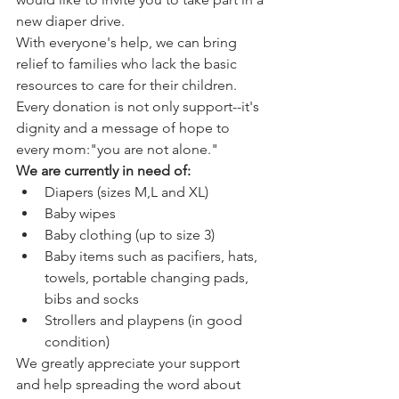
new diaper drive.
With everyone's help, we can bring 
relief to families who lack the basic 
resources to care for their children. 
Every donation is not only support--it's 
dignity and a message of hope to 
every mom:"you are not alone."
We are currently in need of:
Diapers (sizes M,L and XL)
Baby wipes
Baby clothing (up to size 3)
Baby items such as pacifiers, hats, 
towels, portable changing pads, 
bibs and socks
Strollers and playpens (in good 
condition)
We greatly appreciate your support 
and help spreading the word about 