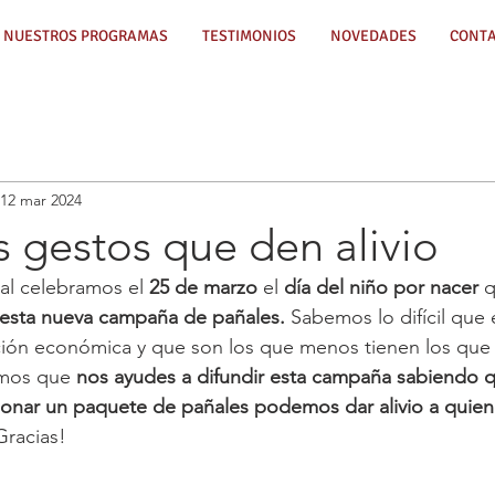
NUESTROS PROGRAMAS
TESTIMONIOS
NOVEDADES
CONT
12 mar 2024
 gestos que den alivio
al celebramos el 
25 de marzo 
el 
día del niño por nacer
 
 esta nueva campaña de pañales. 
Sabemos lo difícil que 
ción económica y que son los que menos tienen los que 
mos que 
nos ayudes a difundir esta campaña sabiendo q
nar un paquete de pañales podemos dar alivio a quien
Gracias!