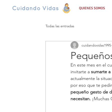
QUIENES SOMOS
Todas las entradas
cuidandovidas1995
Pequeños
En este mes en el cu
invitarte a 
sumarte a
actualmente la situa
por eso que te pedi
pequeño gesto de do
necesitan.
 ¡Muchas 