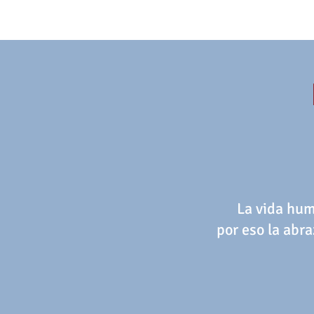
La vida hum
por eso la abr