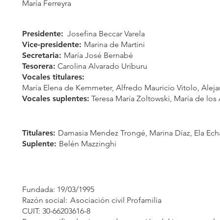
María Ferreyra
Presidente:
Josefina Beccar Varela
Vice-presidente:
Marina de Martini
Secretaria:
María José Bernabé
Tesorera:
Carolina Alvarado Uriburu
Vocales titulares:
María Elena de Kemmeter, Alfredo Mauricio Vitolo, Aleja
Vocales suplentes:
Teresa María Zoltowski, María de los
Titulares:
Damasia Mendez Trongé, Marina Díaz, Ela Echa
Suplente:
Belén Mazzinghi
Fundada: 19/03/1995
Razón social:
A
s
ociación civil Profamilia
CUIT: 30-66203616-8