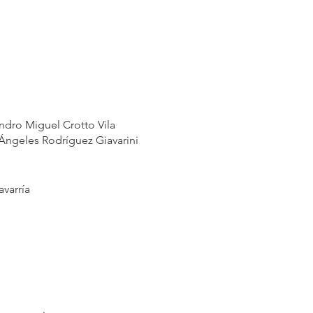
ndro Miguel Crotto Vila
 Ángeles Rodríguez Giavarini
varría