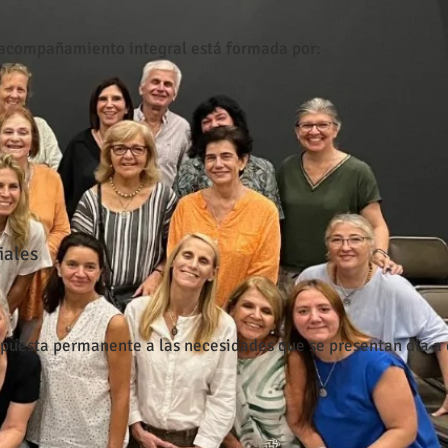
 acompañamiento integral está formada por:
iales
puesta permanente a las necesidades que se presentan día a 