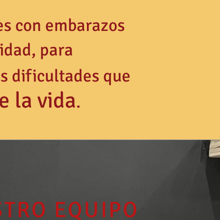
es con embarazos
idad, para
s dificultades que
e la vida
.
TRO EQUIPO