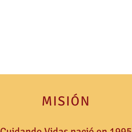
MISIÓN
Cuidando Vidas nació en 1995