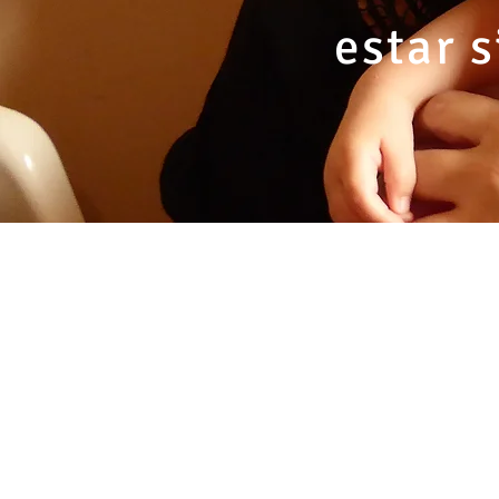
estar s