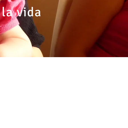
 la vida