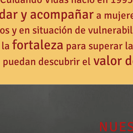
idar y acompañar
a mujer
os y en situación de vulnerabil
fortaleza
 la
para superar la
valor d
, puedan descubrir el
NUES